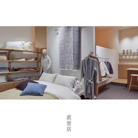
直
営
店