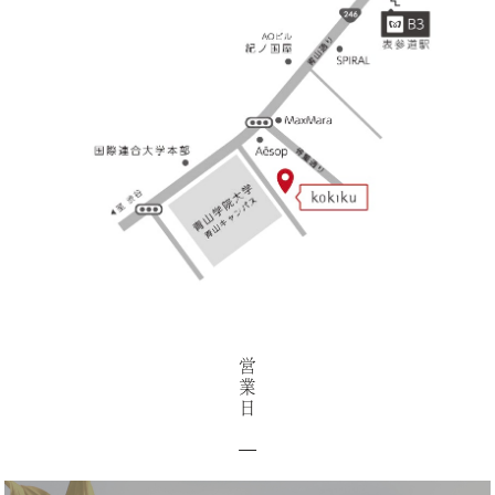
営
業
日