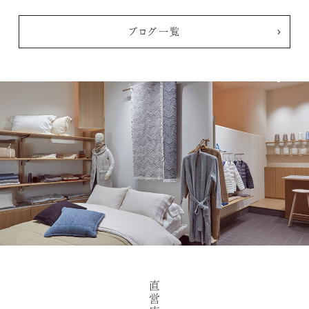
ブログ一覧
直
営