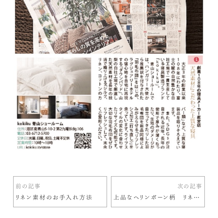
前の記事
次の記事
リネン素材のお手入れ方法
上品なヘリンボーン柄 リネン素材のカバー