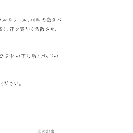
メルやウール、羽毛の敷きパ
く、汗を素早く発散させ、
ひ身体の下に敷くパッドの
ください。
次の記事