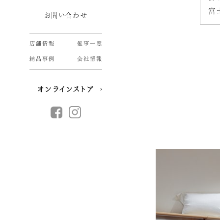
富
お問い合わせ
店舗情報
催事一覧
納品事例
会社情報
オンラインストア