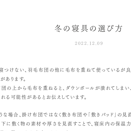
冬の寝具の選び方
2022.12.09
て寝つけない、羽毛布団の他に毛布を重ねて使っているが良
があります。
布団の上から毛布を重ねると、ダウンボールが潰れてしま
れる可能性があるとお伝えしています。
うな場合、掛け布団ではなく敷き布団や「敷きパッド」の見
の下に敷く物の素材や厚さを見直すことで、寝床内の保温力