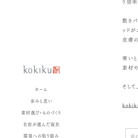
り効率
敷きパ
ッドが
皮膚の
寒い
素材や
そして
ホーム
歩みと思い
koki
素材選び・ものづくり
名宿が選んだ寝具
環境への取り組み
前