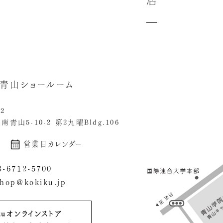
店
u 青山ショールーム
62
青山5-10-2 第2九曜Bldg.106
営業日カレンダー
3-6712-5700
shop@kokiku.jp
ikuオンラインストア