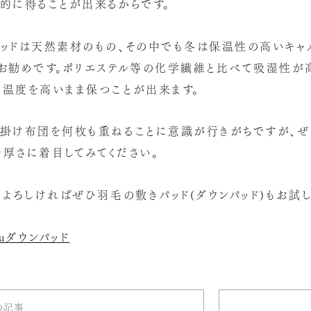
的に得ることが出来るからです。
ッドは天然素材のもの、その中でも冬は保温性の高いキャ
お勧めです。ポリエステル等の化学繊維と比べて吸湿性が高
温度を高いまま保つことが出来ます。
と掛け布団を何枚も重ねることに意識が行きがちですが、ぜ
厚さに着目してみてください。
、よろしければぜひ羽毛の敷きパッド(ダウンパッド)もお試し
kuダウンパッド
の記事