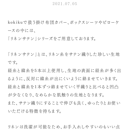
2021.07.05
kokikuで扱う掛け布団カバー、ボックスシーツやピローケ
ースの中には、
「リネンサテン」シリーズをご用意しております。
「リネンサテン」とは、リネン糸をサテン織りした珍しい生地
です。
経糸と緯糸を5本以上使用し、生地の表面に経糸が多く出
るように、反対に緯糸が出にくいように絡ませていきます。
経糸と緯糸を1本ずつ絡ませていく平織りと比べると凹凸
が少なくなり、なめらかな肌触りの生地となります。
また、サテン織りにすることで伸びも良く、ゆったりとお使い
いただける特徴を持ちます。
リネンは洗濯が可能なため、お手入れしやすいのもいい点