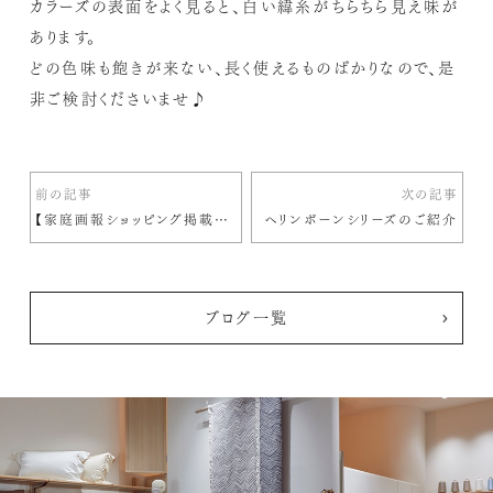
カラーズの表面をよく見ると、白い緯糸がちらちら見え味が
あります。
どの色味も飽きが来ない、長く使えるものばかりなので、是
非ご検討くださいませ♪
前の記事
次の記事
【家庭画報ショッピング掲載商品】リネンダウンケットのご紹介
ヘリンボーンシリーズのご紹介
ブログ一覧