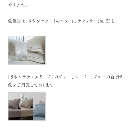
ですよね。
色展開も「リネンサテン」の
ホワイト、ナチュラル(生成)
と、
「リネンサテンカラーズ」の
グレー、ベージュ、ブルー
の合計5
色をご用意しております。