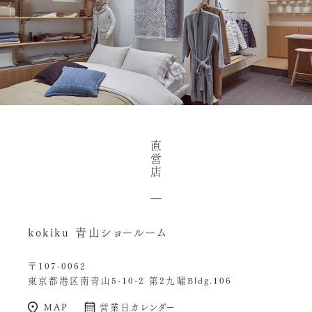
直
営
店
kokiku 青山ショールーム
〒107-0062
東京都港区南青山5-10-2 第2九曜Bldg.106
MAP
営業日カレンダー