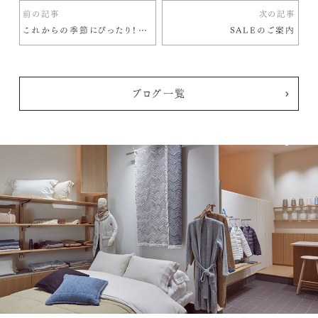
前の記事
次の記事
これからの季節にぴったり！羽毛肌掛け布団
SALEのご案内
ブログ一覧