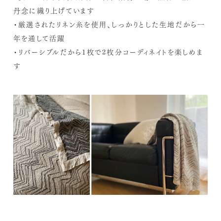
丹念に織り上げています
・厳選されたリネン糸を使用、しっかりとした生地だから一
年を通して活躍
・リバーシブルだから1枚で2枚分コーディネイトを楽しめま
す