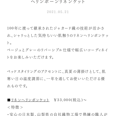
ヘリンボーンリネンケット
2021.05.21
100年に渡って継承されたジャカード織の技術が活かさ
れ、シャリっとした気持ちいい肌触りのリネンヘリンボンケッ
ト。
ベージュとグレーのリバーシブル仕様で幅広いコーディネイ
トをお楽しみいただけます。
ベッドスタイリングのアクセントに、真夏の薄掛けとして、肌
寒い日の温度調節に、一年を通してお使いいただける優
れものです。
■
リネンヘリンボンケット
￥33,000(税込)～
＜特徴＞
・安心の日本製、山梨県の自社織物工場で熟練の職人が