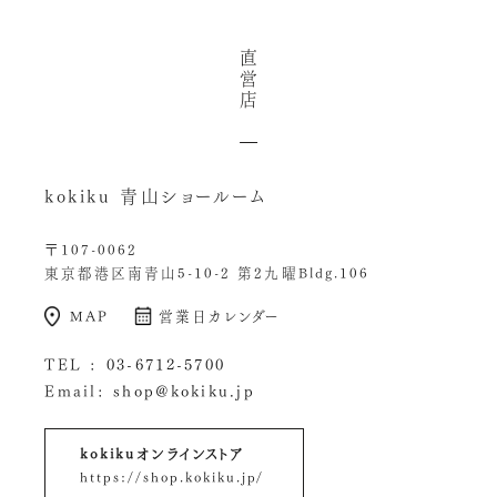
直
営
店
kokiku 青山ショールーム
〒107-0062
東京都港区南青山5-10-2 第2九曜Bldg.106
MAP
営業日カレンダー
TEL :
03-6712-5700
Email:
shop@kokiku.jp
kokikuオンラインストア
https://shop.kokiku.jp/