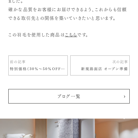
ました。
確かな品質をお客様にお届けできるよう、これからも信頼
できる取引先との関係を築いていきたいと思います。
この羽毛を使用した商品は
こちら
です。
前の記事
次の記事
特別価格（30％～50％OFF）のご案内
新規路面店 オープン準備
ブログ一覧