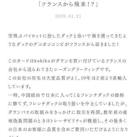
「フランスから飛来！？」
2020.01.21
空飛ぶパイロットに扮したダックと泳いで海を渡ってきたよ
うなダックのデコボココンビがフランスから届きました！
このカードはkokikuがダウンを買い付けているフランスの
会社から送られてきたシーズングリーティングです。
この会社の羽毛は大変品質がよく、10年ほど前より直輸入
しています。
一時、中国経由で日本に入ってくるフレンチダックの価格
に勝てず、フレンチダックの取り扱いを中止していましたが、
ダウンパスの取組みをきっかけに取引を再開。数年前の産
地偽装問題のときはトレーサビリティが機能し、その後多く
の日本のお客様に品質を含めご賛同いただけるようになり