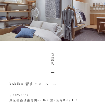
直
営
店
kokiku 青山ショールーム
〒107-0062
東京都港区南青山5-10-2 第2九曜Bldg.106