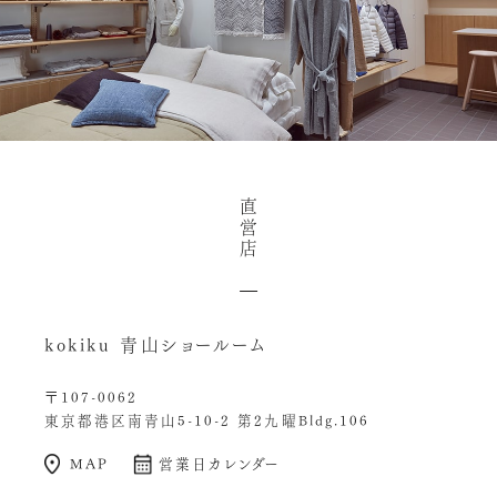
直
営
店
kokiku 青山ショールーム
〒107-0062
東京都港区南青山5-10-2 第2九曜Bldg.106
MAP
営業日カレンダー