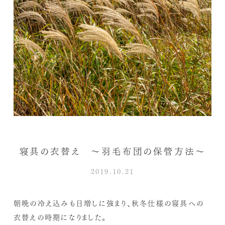
寝具の衣替え ～羽毛布団の保管方法～
2019.10.21
朝晩の冷え込みも日増しに強まり、秋冬仕様の寝具への
衣替えの時期になりました。