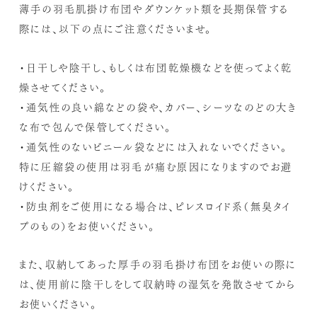
薄手の羽毛肌掛け布団やダウンケット類を長期保管する
際には、以下の点にご注意くださいませ。
・日干しや陰干し、もしくは布団乾燥機などを使ってよく乾
燥させてください。
・通気性の良い綿などの袋や、カバー、シーツなのどの大き
な布で包んで保管してください。
・通気性のないビニール袋などには入れないでください。
特に圧縮袋の使用は羽毛が痛む原因になりますのでお避
けください。
・防虫剤をご使用になる場合は、ピレスロイド系（無臭タイ
プのもの）をお使いください。
また、収納してあった厚手の羽毛掛け布団をお使いの際に
は、使用前に陰干しをして収納時の湿気を発散させてから
お使いください。