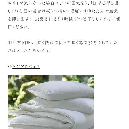
ニオイが気になった場合は、中の空気を3、4回ほど押し出
し（お布団の場合は縦3つ横4つ程度におりたたんで空気
を押し出す）、表裏それぞれ1時間ずつ陰干ししてからご使
用ください。
羽毛布団をより長く快適に使って頂く為に参考にしていた
だけましたら幸いです。
※
ケアアドバイス