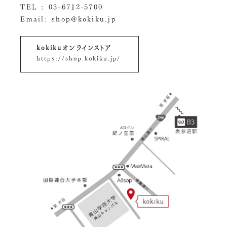
TEL :
03-6712-5700
Email:
shop@kokiku.jp
kokikuオンラインストア
https://shop.kokiku.jp/