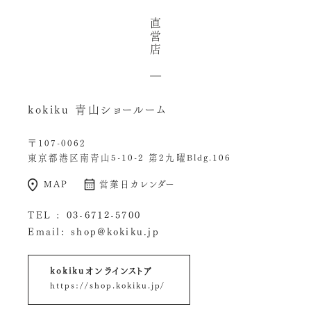
直
営
店
kokiku 青山ショールーム
〒107-0062
東京都港区南青山5-10-2 第2九曜Bldg.106
MAP
営業日カレンダー
TEL :
03-6712-5700
Email:
shop@kokiku.jp
kokikuオンラインストア
https://shop.kokiku.jp/