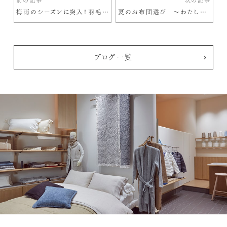
前の記事
次の記事
梅雨のシーズンに突入！羽毛布団の干し方について
夏のお布団選び ～わたしたちが天然素材にこだわる理由～
ブログ一覧