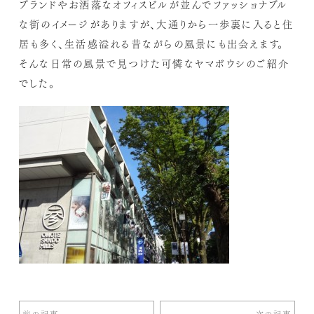
ブランドやお洒落なオフィスビルが並んでファッショナブル
な街のイメージがありますが、大通りから一歩裏に入ると住
居も多く、生活感溢れる昔ながらの風景にも出会えます。
そんな日常の風景で見つけた可憐なヤマボウシのご紹介
でした。