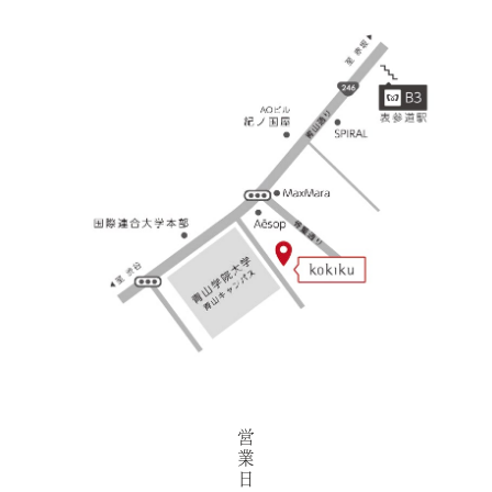
営
業
日