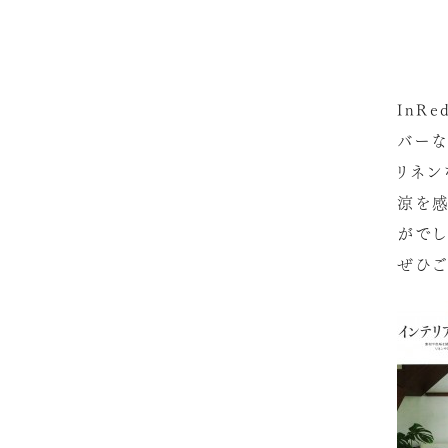
InR
バーな
リネン
涼を感
がでし
ぜひご