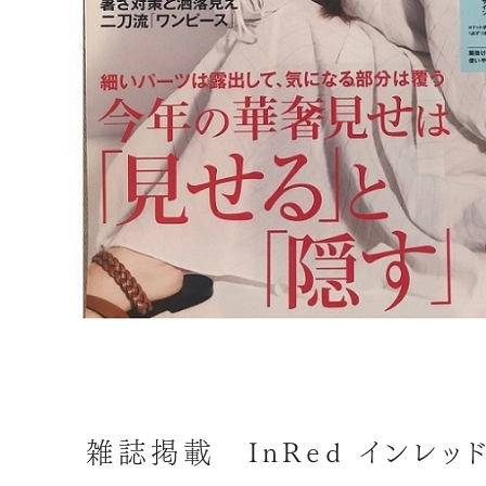
雑誌掲載 InRed インレッ