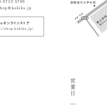
3-6712-5700
shop@kokiku.jp
ikuオンラインストア
://shop.kokiku.jp/
営
業
日