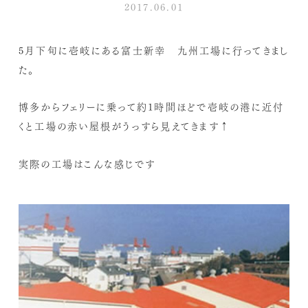
2017.06.01
5月下旬に壱岐にある富士新幸 九州工場に行ってきまし
た。
博多からフェリーに乗って約1時間ほどで壱岐の港に近付
くと工場の赤い屋根がうっすら見えてきます↑
実際の工場はこんな感じです