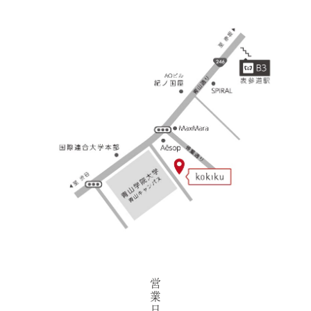
営
業
日