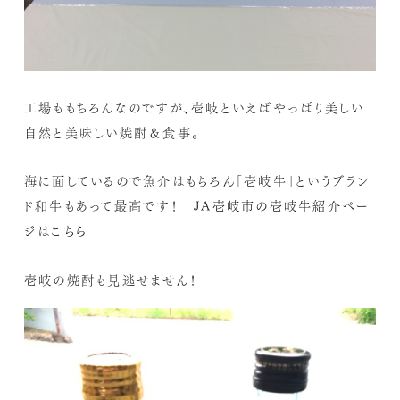
工場ももちろんなのですが、壱岐といえばやっぱり美しい
自然と美味しい焼酎＆食事。
海に面しているので魚介はもちろん「壱岐牛」というブラン
ド和牛もあって最高です！
JA壱岐市の壱岐牛紹介ペー
ジはこちら
壱岐の焼酎も見逃せません！