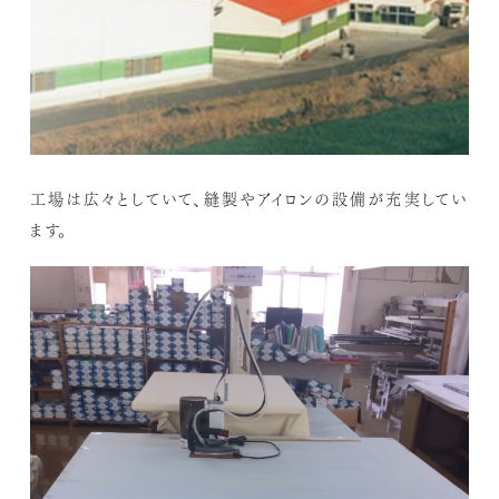
工場は広々としていて、縫製やアイロンの設備が充実してい
ます。