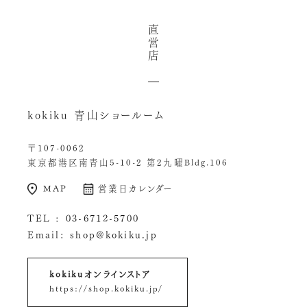
直
営
店
kokiku 青山ショールーム
〒107-0062
東京都港区南青山5-10-2 第2九曜Bldg.106
MAP
営業日カレンダー
TEL :
03-6712-5700
Email:
shop@kokiku.jp
kokikuオンラインストア
https://shop.kokiku.jp/