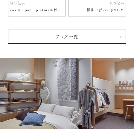
前の記事
次の記事
kokiku pop up store@松屋銀座 オープンしました
撮影に行ってきました
ブログ一覧