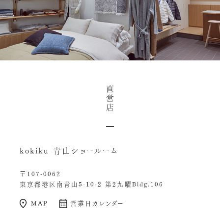
直
営
店
kokiku 青山ショールーム
〒107-0062
東京都港区南青山5-10-2 第2九曜Bldg.106
MAP
営業日カレンダー