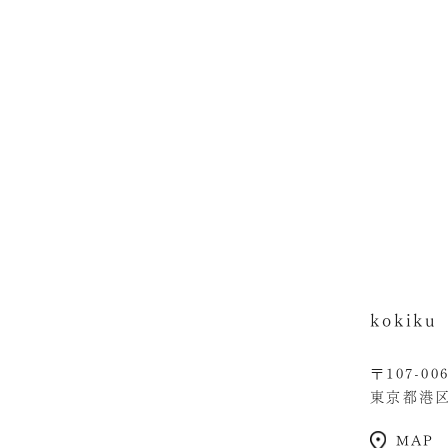
kokik
〒107-00
東京都港区南
MAP