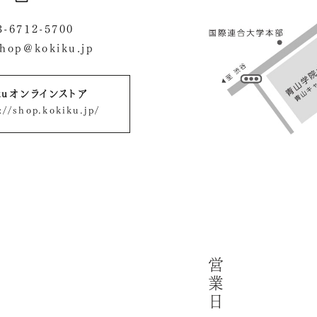
3-6712-5700
shop@kokiku.jp
ikuオンラインストア
://shop.kokiku.jp/
営
業
日