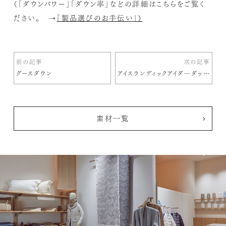
（「ダウンパワー」「ダウン率」などの詳細はこちらをご覧く
ださい。 →
「製品選びのお手伝い」）
前の記事
次の記事
グースダウン
アイスランディックアイダ―ダックダウン
素材一覧