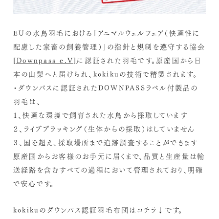
EUの水鳥羽毛における「アニマルウェルフェア（快適性に
配慮した家畜の飼養管理）」の指針と規制を遵守する協会
[Downpass e.V]
に認証された羽毛です。原産国から日
本の山梨へと届けられ、kokikuの技術で精製されます。
・ダウンパスに認証されたDOWNPASSラベル付製品の
羽毛は、
１、快適な環境で飼育された水鳥から採取しています
２、ライブプラッキング（生体からの採取）はしていません
３、国を超え、採取場所まで追跡調査することができます
原産国からお客様のお手元に届くまで、品質と生産量は輸
送経路を含むすべての過程において管理されており、明確
で安心です。
kokikuのダウンパス認証羽毛布団はコチラ↓です。