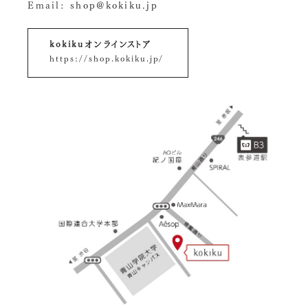
Email:
shop@kokiku.jp
kokikuオンラインストア
https://shop.kokiku.jp/