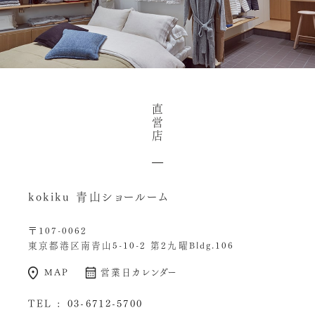
直
営
店
kokiku 青山ショールーム
〒107-0062
東京都港区南青山5-10-2 第2九曜Bldg.106
MAP
営業日カレンダー
TEL :
03-6712-5700