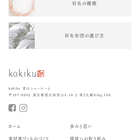
羽毛の種類
羽毛布団の選び方
kokiku 青山ショールーム
〒107-0062 東京都港区南青山5-10-2 第2九曜Bldg.106
ホーム
歩みと思い
素材選び・ものづくり
環境への取り組み