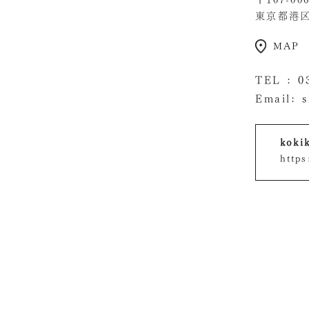
〒107-00
東京都港区南
MAP
TEL :
0
Email:
kok
https