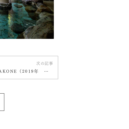
次の記事
NEST INN HAKONE （2019年 箱根リトリートに名称変更）