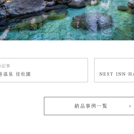
の記事
巻温泉 佳松園
納品事例一覧