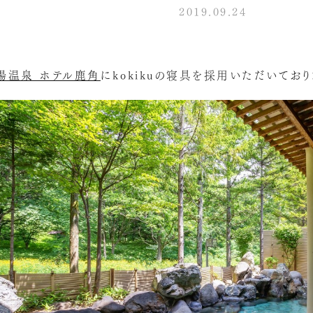
2019.09.24
湯温泉 ホテル鹿角
にkokikuの寝具を採用いただいており