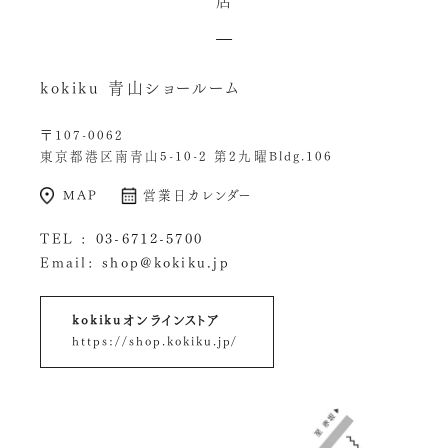
店
kokiku 青山ショールーム
〒107-0062
東京都港区南青山5-10-2 第2九曜Bldg.106
MAP
営業日カレンダー
TEL :
03-6712-5700
Email:
shop@kokiku.jp
kokikuオンラインストア
https://shop.kokiku.jp/