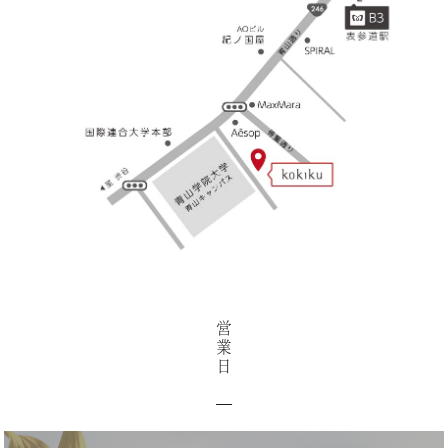
営
業
日