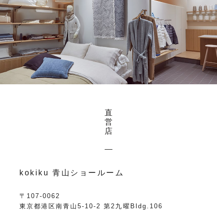
直
営
店
kokiku 青山ショールーム
〒107-0062
東京都港区南青山5-10-2 第2九曜Bldg.106