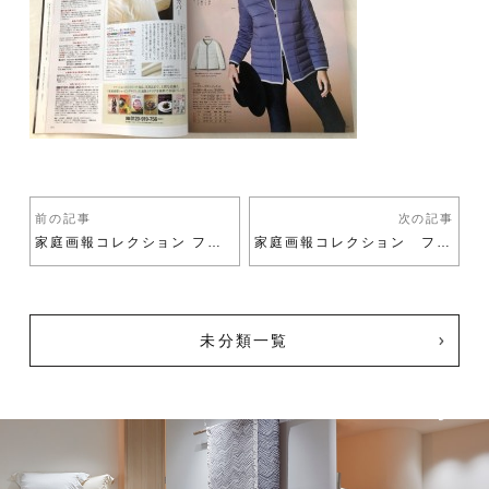
前の記事
次の記事
家庭画報コレクション ファッション 2019 冬号
家庭画報コレクション ファッション 2020夏号
未分類一覧