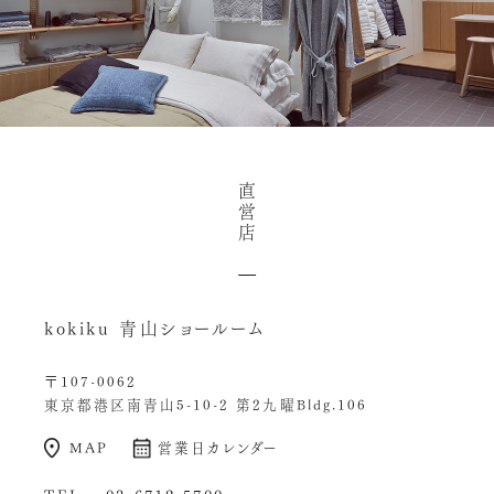
直
営
店
kokiku 青山ショールーム
〒107-0062
東京都港区南青山5-10-2 第2九曜Bldg.106
MAP
営業日カレンダー