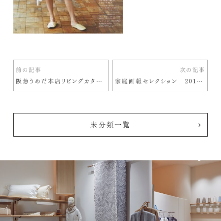
前の記事
次の記事
阪急うめだ本店リビングカタログ 2018.05.23～06.19
家庭画報セレクション 2018年秋号
未分類一覧